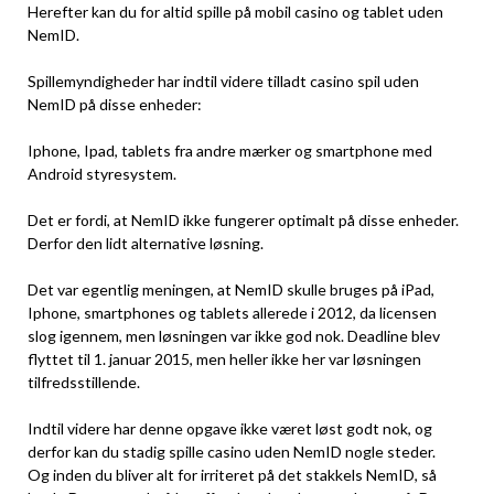
Herefter kan du for altid spille på mobil casino og tablet uden
NemID.
Spillemyndigheder har indtil videre tilladt casino spil uden
NemID på disse enheder:
Iphone, Ipad, tablets fra andre mærker og smartphone med
Android styresystem.
Det er fordi, at NemID ikke fungerer optimalt på disse enheder.
Derfor den lidt alternative løsning.
Det var egentlig meningen, at NemID skulle bruges på iPad,
Iphone, smartphones og tablets allerede i 2012, da licensen
slog igennem, men løsningen var ikke god nok. Deadline blev
flyttet til 1. januar 2015, men heller ikke her var løsningen
tilfredsstillende.
Indtil videre har denne opgave ikke været løst godt nok, og
derfor kan du stadig spille casino uden NemID nogle steder.
Og inden du bliver alt for irriteret på det stakkels NemID, så