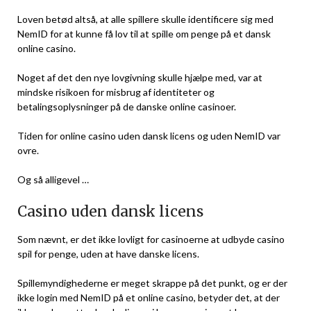
Loven betød altså, at alle spillere skulle identificere sig med
NemID for at kunne få lov til at spille om penge på et dansk
online casino.
Noget af det den nye lovgivning skulle hjælpe med, var at
mindske risikoen for misbrug af identiteter og
betalingsoplysninger på de danske online casinoer.
Tiden for online casino uden dansk licens og uden NemID var
ovre.
Og så alligevel …
Casino uden dansk licens
Som nævnt, er det ikke lovligt for casinoerne at udbyde casino
spil for penge, uden at have danske licens.
Spillemyndighederne er meget skrappe på det punkt, og er der
ikke login med NemID på et online casino, betyder det, at der