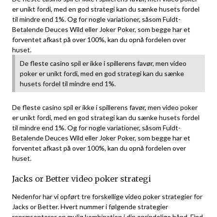
er unikt fordi, med en god strategi kan du sænke husets fordel
til mindre end 1%. Og for nogle variationer, såsom Fuldt-
Betalende Deuces Wild eller Joker Poker, som begge har et
forventet afkast på over 100%, kan du opnå fordelen over
huset.
De fleste casino spil er ikke i spillerens favør, men video
poker er unikt fordi, med en god strategi kan du sænke
husets fordel til mindre end 1%.
De fleste casino spil er ikke i spillerens favør, men video poker
er unikt fordi, med en god strategi kan du sænke husets fordel
til mindre end 1%. Og for nogle variationer, såsom Fuldt-
Betalende Deuces Wild eller Joker Poker, som begge har et
forventet afkast på over 100%, kan du opnå fordelen over
huset.
Jacks or Better video poker strategi
Nedenfor har vi opført tre forskellige video poker strategier for
Jacks or Better. Hvert nummer i følgende strategier
repræsenterer en mulig kombination i din oprindelige hånd. Find