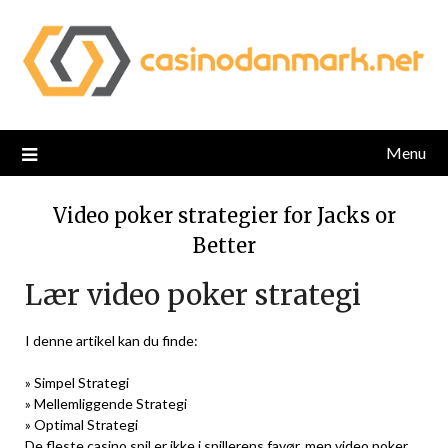
Menu
Video poker strategier for Jacks or
Better
Lær video poker strategi
I denne artikel kan du finde:
» Simpel Strategi
» Mellemliggende Strategi
» Optimal Strategi
De fleste casino spil er ikke i spillerens favør, men video poker