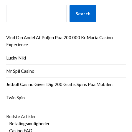
Search
Vind Din Andel Af Puljen Paa 200 000 Kr Maria Casino
Experience
Lucky Niki
Mr Spil Casino
Jetbull Casino Giver Dig 200 Gratis Spins Paa Mobilen
Twin Spin
Bedste Artikler
Betalingsmuligheder
Casino FAQ