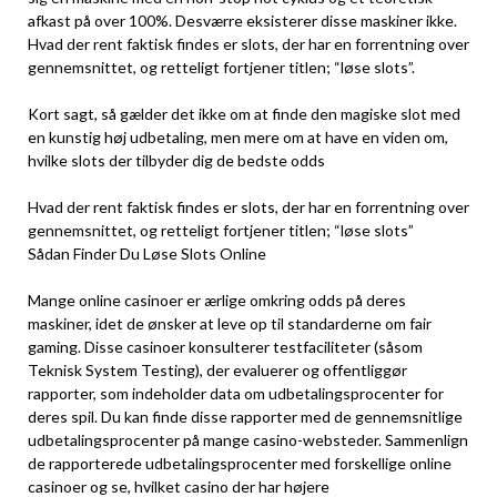
afkast på over 100%. Desværre eksisterer disse maskiner ikke.
Hvad der rent faktisk findes er slots, der har en forrentning over
gennemsnittet, og retteligt fortjener titlen; “løse slots”.
Kort sagt, så gælder det ikke om at finde den magiske slot med
en kunstig høj udbetaling, men mere om at have en viden om,
hvilke slots der tilbyder dig de bedste odds
Hvad der rent faktisk findes er slots, der har en forrentning over
gennemsnittet, og retteligt fortjener titlen; “løse slots”
Sådan Finder Du Løse Slots Online
Mange online casinoer er ærlige omkring odds på deres
maskiner, idet de ønsker at leve op til standarderne om fair
gaming. Disse casinoer konsulterer testfaciliteter (såsom
Teknisk System Testing), der evaluerer og offentliggør
rapporter, som indeholder data om udbetalingsprocenter for
deres spil. Du kan finde disse rapporter med de gennemsnitlige
udbetalingsprocenter på mange casino-websteder. Sammenlign
de rapporterede udbetalingsprocenter med forskellige online
casinoer og se, hvilket casino der har højere