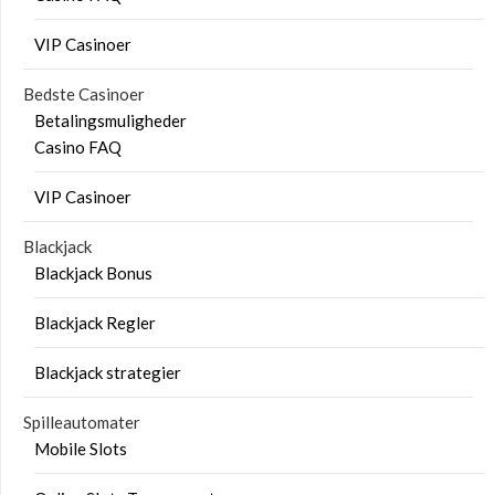
VIP Casinoer
Bedste Casinoer
Betalingsmuligheder
Casino FAQ
VIP Casinoer
Blackjack
Blackjack Bonus
Blackjack Regler
Blackjack strategier
Spilleautomater
Mobile Slots